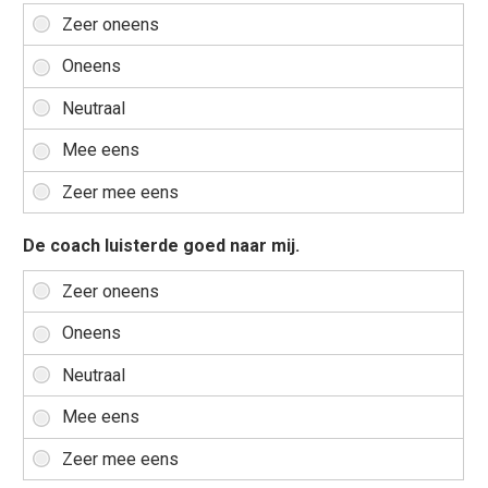
De coach luisterde goed naar mij.