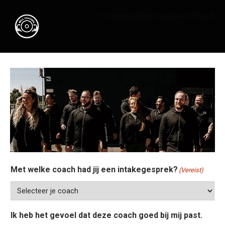
No menu items have been found.
Met welke coach had jij een intakegesprek?
(Vereist)
Ik heb het gevoel dat deze coach goed bij mij past.