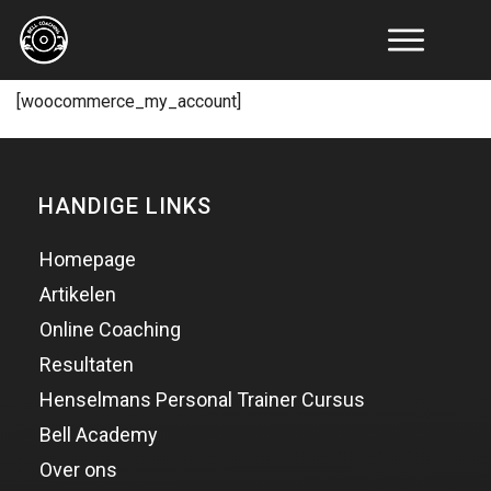
Online
[woocommerce_my_account]
Coaching
Resultaten
Educatie
Tools
HANDIGE LINKS
Artikelen
Recepten
Homepage
Over
Artikelen
Ons
Online Coaching
Contact
Resultaten
Henselmans Personal Trainer Cursus
Bell Academy
Over ons