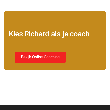
Kies Richard als je coach
Bekijk Online Coaching