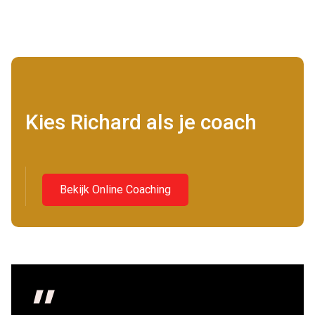
Kies Richard als je coach
Bekijk Online Coaching
"