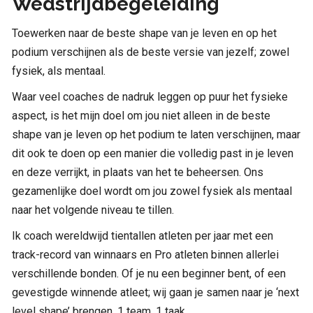
Wedstrijdbegeleiding
Toewerken naar de beste shape van je leven en op het
podium verschijnen als de beste versie van jezelf; zowel
fysiek, als mentaal.
Waar veel coaches de nadruk leggen op puur het fysieke
aspect, is het mijn doel om jou niet alleen in de beste
shape van je leven op het podium te laten verschijnen, maar
dit ook te doen op een manier die volledig past in je leven
en deze verrijkt, in plaats van het te beheersen. Ons
gezamenlijke doel wordt om jou zowel fysiek als mentaal
naar het volgende niveau te tillen.
Ik coach wereldwijd tientallen atleten per jaar met een
track-record van winnaars en Pro atleten binnen allerlei
verschillende bonden. Of je nu een beginner bent, of een
gevestigde winnende atleet; wij gaan je samen naar je ‘next
level shape’ brengen. 1 team, 1 taak.