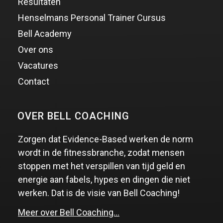
Resultaten
Henselmans Personal Trainer Cursus
Bell Academy
Over ons
Vacatures
Contact
OVER BELL COACHING
Zorgen dat Evidence-Based werken de norm
wordt in de fitnessbranche, zodat mensen
stoppen met het verspillen van tijd geld en
energie aan fabels, hypes en dingen die niet
werken. Dat is de visie van Bell Coaching!
Meer over Bell Coaching…