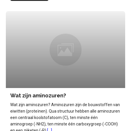
Wat zijn aminozuren?
Wat zijn aminozuren? Aminozuren zijn de bouwstoffen van
eiwitten (proteïnen). Qua structuur hebben alle aminozuren
een centraal koolstofatoom (C), ten minste één
aminogroep (-NH2), ten minste één carboxygroep (-COOH)
en een zijketen (-R)
[...]