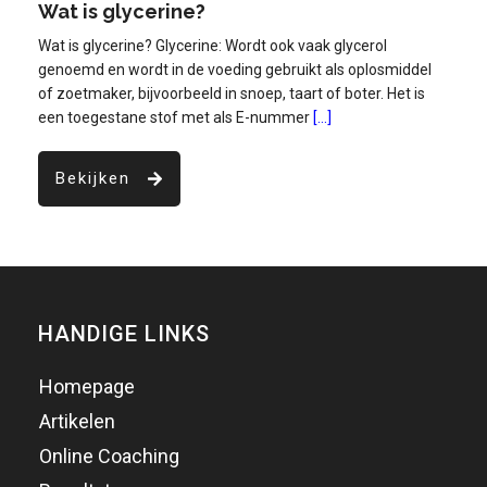
Wat is glycerine?
Wat is glycerine? Glycerine: Wordt ook vaak glycerol
genoemd en wordt in de voeding gebruikt als oplosmiddel
of zoetmaker, bijvoorbeeld in snoep, taart of boter. Het is
een toegestane stof met als E-nummer
[...]
Bekijken
HANDIGE LINKS
Homepage
Artikelen
Online Coaching