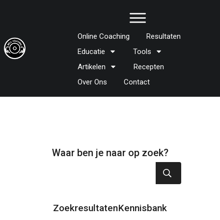
Online Coaching
Resultaten
Educatie
Tools
Artikelen
Recepten
Over Ons
Contact
Waar ben je naar op zoek?
Zoekresultaten
Kennisbank