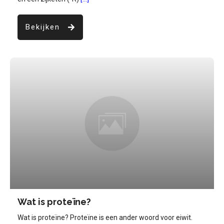
Bekijken
Wat is proteïne?
Wat is proteïne? Proteïne is een ander woord voor eiwit.