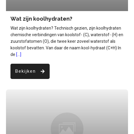
Wat zijn koolhydraten?
Wat zijn koolhydraten? Technisch gezien, zijn koolhydraten
chemische verbindingen van koolstof- (C), waterstof- (H) en
zuurstofatomen (O), die twee keer zoveel waterstof als
koolstof bevatten. Van daar de naam kool-hydraat (C+H) In
de
[...]
Bekijken