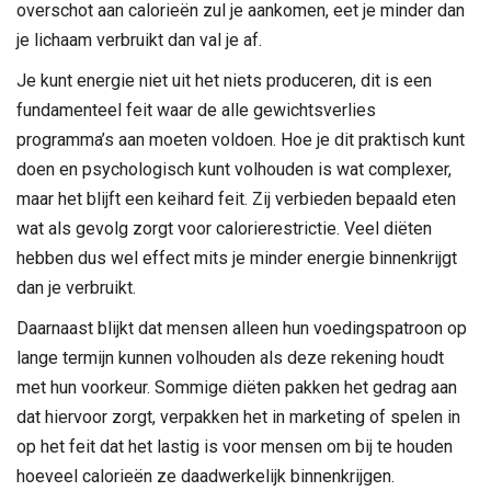
overschot aan calorieën zul je aankomen, eet je minder dan
je lichaam verbruikt dan val je af.
Je kunt energie niet uit het niets produceren, dit is een
fundamenteel feit waar de alle gewichtsverlies
programma’s aan moeten voldoen. Hoe je dit praktisch kunt
doen en psychologisch kunt volhouden is wat complexer,
maar het blijft een keihard feit. Zij verbieden bepaald eten
wat als gevolg zorgt voor calorierestrictie. Veel diëten
hebben dus wel effect mits je minder energie binnenkrijgt
dan je verbruikt.
Daarnaast blijkt dat mensen alleen hun voedingspatroon op
lange termijn kunnen volhouden als deze rekening houdt
met hun voorkeur. Sommige diëten pakken het gedrag aan
dat hiervoor zorgt, verpakken het in marketing of spelen in
op het feit dat het lastig is voor mensen om bij te houden
hoeveel calorieën ze daadwerkelijk binnenkrijgen.