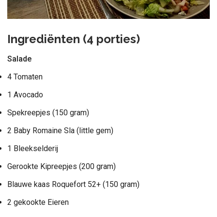
Ingrediënten (4 porties)
Salade
4 Tomaten
1 Avocado
Spekreepjes (150 gram)
2 Baby Romaine Sla (little gem)
1 Bleekselderij
Gerookte Kipreepjes (200 gram)
Blauwe kaas Roquefort 52+ (150 gram)
2 gekookte Eieren