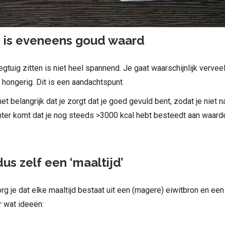
ng is eveneens goud waard
egtuig zitten is niet heel spannend. Je gaat waarschijnlijk verveel
 hongerig. Dit is een aandachtspunt.
 het belangrijk dat je zorgt dat je goed gevuld bent, zodat je niet 
chter komt dat je nog steeds >3000 kcal hebt besteedt aan waar
us zelf een ‘maaltijd’
rg je dat elke maaltijd bestaat uit een (magere) eiwitbron en een 
r wat ideeën: