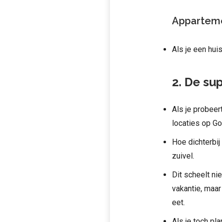
Appartem
Als je een huis
2. De su
Als je probeer
locaties op Go
Hoe dichterbij
zuivel.
Dit scheelt ni
vakantie, maar
eet.
Als je toch pl