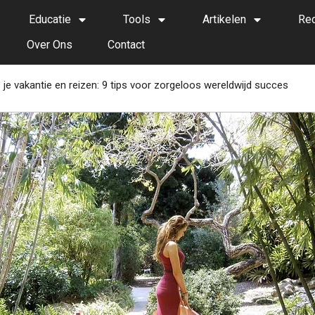
Educatie
Tools
Artikelen
Re
Over Ons
Contact
s je vakantie en reizen: 9 tips voor zorgeloos wereldwijd succes