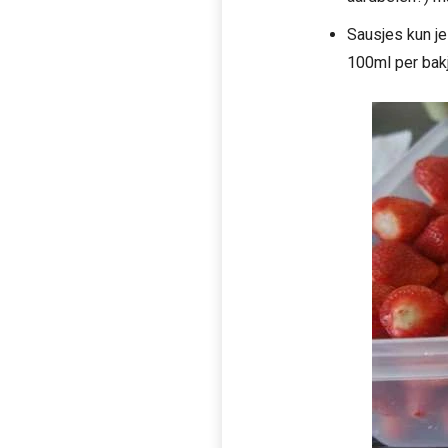
Sausjes kun je
100ml per bak