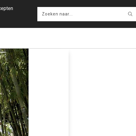
cepten