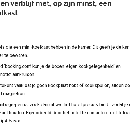
en verblijf met, op zijn minst, een
elkast
ls die een mini-koelkast hebben in de kamer. Dit geeft je de ka
er te bewaren.
ld ‘booking.com’ kun je de boxen ‘eigen kookgelegenheid’ en
nette’ aankruisen.
tekent vaak dat je geen kookplaat hebt of kookspullen, alleen e
ld magnetron.
 inbegrepen is, zoek dan uit wat het hotel precies biedt, zodat je
unt houden. Bijvoorbeeld door het hotel te contacteren, of foto’s
ripAdvisor.