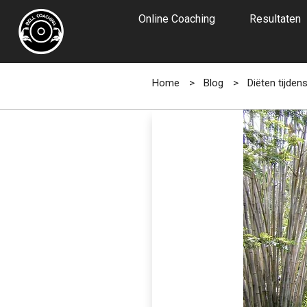
Online Coaching
Resultaten
Home
>
Blog
>
Diëten tijden