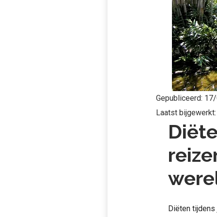
Gepubliceerd:
17/
Laatst bijgewerkt
Diëte
reize
were
Diëten tijdens