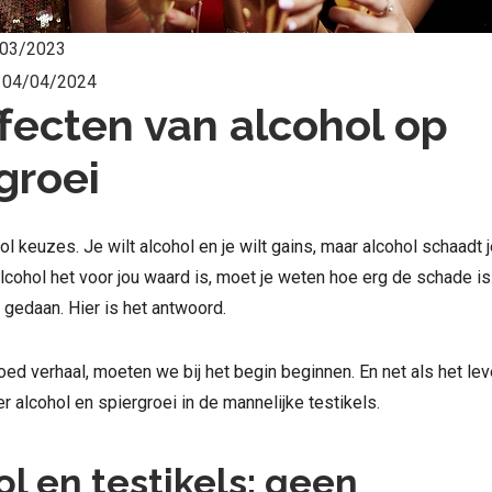
03/2023
:
04/04/2024
fecten van alcohol op
groei
vol keuzes. Je wilt alcohol en je wilt gains, maar alcohol schaadt 
lcohol het voor jou waard is, moet je weten hoe erg de schade is
gedaan. Hier is het antwoord.
goed verhaal, moeten we bij het begin beginnen. En net als het lev
er alcohol en spiergroei in de mannelijke testikels.
l en testikels: geen