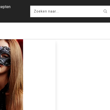
cepten