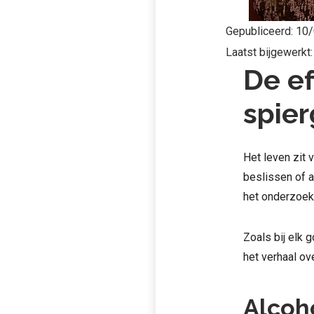
Gepubliceerd:
10/
Laatst bijgewerkt
De ef
spier
Het leven zit 
beslissen of a
het onderzoek 
Zoals bij elk 
het verhaal ov
Alcoho