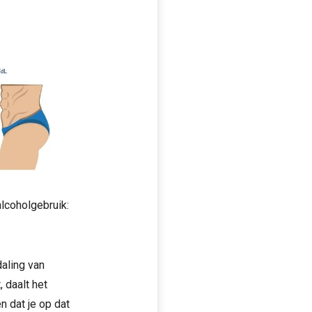
alcoholgebruik:
aling van
 daalt het
n dat je op dat