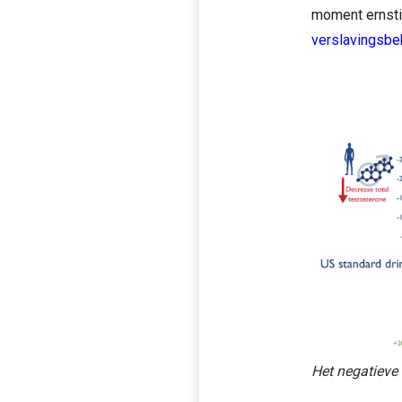
moment ernstig
verslavingsbe
Het negatieve 