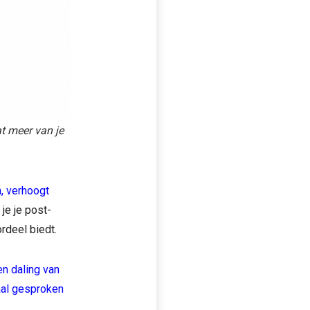
at meer van je
, verhoogt
 je je post-
rdeel biedt.
en daling van
aal gesproken