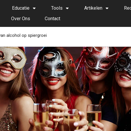
Educatie
Tools
Artikelen
Re
Over Ons
Contact
an alcohol op spiergroei