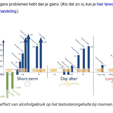
ere problemen hebt dan je gains. (Als dat zo is, kun je
hier tere
handeling
.)
effect van alcoholgebruik op het testosterongehalte bij mannen.