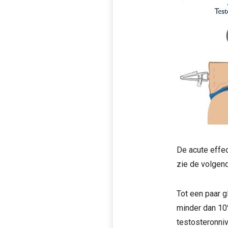
De acute effec
zie de volgend
Tot een paar g
minder dan 10%
testosteronniv