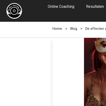
Online Coaching
Resultaten
Home
>
Blog
>
De effecten v