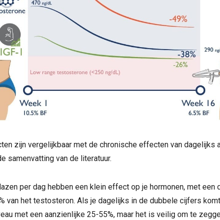
ten zijn vergelijkbaar met de chronische effecten van dagelijks 
e samenvatting van de literatuur.
lazen per dag hebben een klein effect op je hormonen, met een d
 van het testosteron. Als je dagelijks in de dubbele cijfers komt,
eau met een aanzienlijke 25-55%, maar het is veilig om te zegge