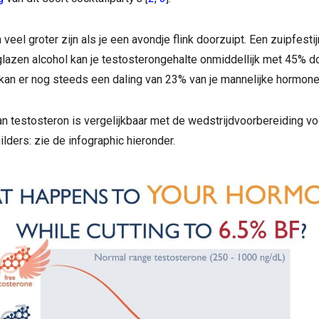
veel groter zijn als je een avondje flink doorzuipt. Een zuipfesti
lazen alcohol kan je testosterongehalte onmiddellijk met 45% d
an er nog steeds een daling van 23% van je mannelijke hormonen
n testosteron is vergelijkbaar met de wedstrijdvoorbereiding vo
ilders: zie de infographic hieronder.