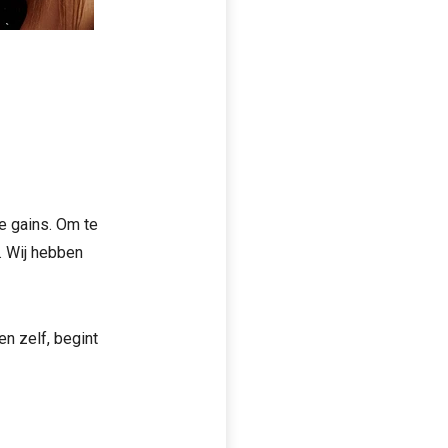
je gains. Om te
. Wij hebben
en zelf, begint