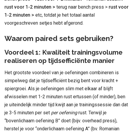
rust voor 1-2 minuten >
terug naar bench press >
rust voor
1-2 minuten >
etc, totdat je het totaal aantal
voorgeschreven setjes hebt afgerond.
Waarom paired sets gebruiken?
Voordeel 1: Kwaliteit trainingsvolume
realiseren op tijdsefficiënte manier
Het grootste voordeel van je oefeningen combineren is
simpelweg dat je tijdsefficiënt bezig bent voor kracht +
spiergroei. Als je oefeningen slim met elkaar af blijft
afwisselen met 1-2 minuten rust ertussen (of minder), ben
je uiteindelijk minder tijd kwijt aan je trainingssessie dan dat
je 3-5 minuten per set
per oefening
rust. Terwijl je
“bovenlichaam oefening B” doet (bijv. overhead press),
herstel je voor “onderlichaam oefening A” (bv. Romanian