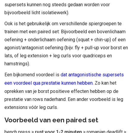
supersets kunnen nog steeds gedaan worden voor
bijvoorbeeld licht isolatiewerk).
Ook is het gebruikelijk om verschillende spiergroepen te
trainen met een paired set: Bijvoorbeeld een bovenlichaam
oefening + onderlichaam oefening (squat + chin-up) of een
agonist/antagonist oefening (bijv. fly + pull-up voor borst en
lats, of leg extension + leg curls voor quadriceps en
hamstrings).
Een bijkomend voordeel is
dat antagonistische supersets
een voordeel qua prestatie kunnen hebben
. Zo kan het
oprekken van je borst positieve effecten hebben op de
prestatie van rows naderhand. Een ander voorbeeld is leg
extensions vóór leg curls.
Voorbeeld van een paired set
bench press >
rust voor 1-2 minuten
> romanian deadlift >