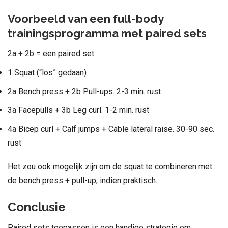
Voorbeeld van een full-body
trainingsprogramma met paired sets
2a + 2b = een paired set.
1 Squat (“los” gedaan)
2a Bench press + 2b Pull-ups. 2-3 min. rust
3a Facepulls + 3b Leg curl. 1-2 min. rust
4a Bicep curl + Calf jumps + Cable lateral raise. 30-90 sec.
rust
Het zou ook mogelijk zijn om de squat te combineren met
de bench press + pull-up, indien praktisch.
Conclusie
Paired sets toepassen is een handige strategie om