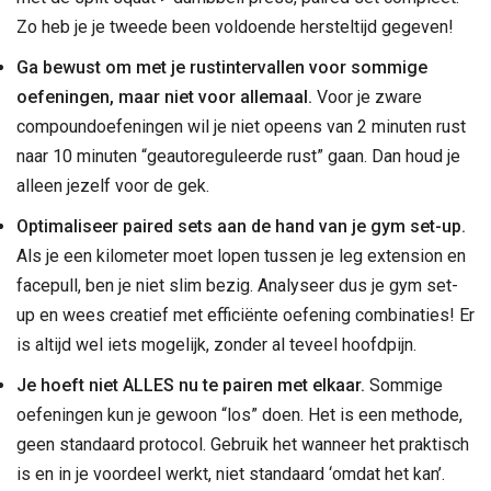
Zo heb je je tweede been voldoende hersteltijd gegeven!
Ga bewust om met je rustintervallen voor sommige
oefeningen, maar niet voor allemaal.
Voor je zware
compoundoefeningen wil je niet opeens van 2 minuten rust
naar 10 minuten “geautoreguleerde rust” gaan. Dan houd je
alleen jezelf voor de gek.
Optimaliseer paired sets aan de hand van je gym set-up.
Als je een kilometer moet lopen tussen je leg extension en
facepull, ben je niet slim bezig. Analyseer dus je gym set-
up en wees creatief met efficiënte oefening combinaties! Er
is altijd wel iets mogelijk, zonder al teveel hoofdpijn.
Je hoeft niet ALLES nu te pairen met elkaar.
Sommige
oefeningen kun je gewoon “los” doen. Het is een methode,
geen standaard protocol. Gebruik het wanneer het praktisch
is en in je voordeel werkt, niet standaard ‘omdat het kan’.