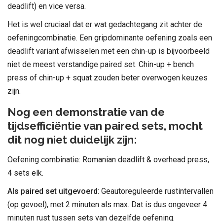
deadlift) en vice versa.
Het is wel cruciaal dat er wat gedachtegang zit achter de
oefeningcombinatie. Een gripdominante oefening zoals een
deadlift variant afwisselen met een chin-up is bijvoorbeeld
niet de meest verstandige paired set. Chin-up + bench
press of chin-up + squat zouden beter overwogen keuzes
zijn.
Nog een demonstratie van de
tijdsefficiëntie van paired sets, mocht
dit nog niet duidelijk zijn:
Oefening combinatie: Romanian deadlift & overhead press,
4 sets elk.
Als paired set uitgevoerd
: Geautoreguleerde rustintervallen
(op gevoel), met 2 minuten als max. Dat is dus ongeveer 4
minuten rust tussen sets van dezelfde oefening.