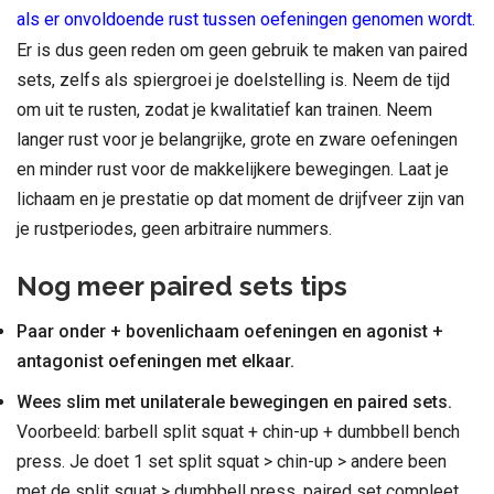
als er onvoldoende rust tussen oefeningen genomen wordt.
Er is dus geen reden om geen gebruik te maken van paired
sets, zelfs als spiergroei je doelstelling is. Neem de tijd
om uit te rusten, zodat je kwalitatief kan trainen. Neem
langer rust voor je belangrijke, grote en zware oefeningen
en minder rust voor de makkelijkere bewegingen. Laat je
lichaam en je prestatie op dat moment de drijfveer zijn van
je rustperiodes, geen arbitraire nummers.
Nog meer paired sets tips
Paar onder + bovenlichaam oefeningen en agonist +
antagonist oefeningen met elkaar.
Wees slim met unilaterale bewegingen en paired sets.
Voorbeeld: barbell split squat + chin-up + dumbbell bench
press. Je doet 1 set split squat > chin-up > andere been
met de split squat > dumbbell press, paired set compleet.