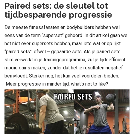
Paired sets: de sleutel tot
tijdbesparende progressie
De meeste fitnessfanaten en bodybuilders hebben wel
eens van de term “superset” gehoord. In dit artikel gaan we
het niet over supersets hebben, maar iets wat er op lijkt:
“paired sets”, ofwel – gepaarde sets. Als je paired sets
slim verwerkt in je trainingsprogramma, zul je tijdsefficiënt
mooie gains maken, zonder dat het je resultaten negatief
beïnvloedt. Sterker nog, het kan veel voordelen bieden.
Meer progressie in minder tijd, what’s not to like?