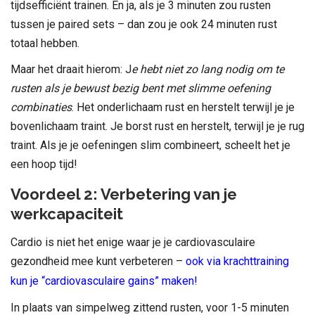
tijdsefficiënt trainen. En ja, als je 3 minuten zou rusten
tussen je paired sets – dan zou je ook 24 minuten rust
totaal hebben.
Maar het draait hierom: J
e hebt niet zo lang nodig om te
rusten als je bewust bezig bent met slimme oefening
combinaties
. Het onderlichaam rust en herstelt terwijl je je
bovenlichaam traint. Je borst rust en herstelt, terwijl je je rug
traint. Als je je oefeningen slim combineert, scheelt het je
een hoop tijd!
Voordeel 2: Verbetering van je
werkcapaciteit
Cardio is niet het enige waar je je cardiovasculaire
gezondheid mee kunt verbeteren –
ook via krachttraining
kun je “cardiovasculaire gains” maken!
In plaats van simpelweg zittend rusten, voor 1-5 minuten