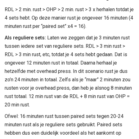
RDL > 2 min. rust > OHP > 2 min. rust > 3 x herhalen totdat je
4 sets hebt. Op deze manier rust je ongeveer 16 minuten (4
minuten rust per “paired set” x4 = 16).
Als reguliere sets:
Laten we zeggen dat je 3 minuten rust
tussen iedere set van reguliere sets. RDL > 3 min rust >
RDL > 3 min rust, etc, totdat je 4 sets hebt gedaan. Dat is
ongeveer 12 minuten rust in totaal. Daarna herhaal je
hetzelfde met overhead press. In dit scenario rust je dus
zo’n 24 minuten in totaal. Zelfs als je “maar” 2 minuten zou
rusten voor je overhead press, dan heb je alsnog 8 minuten
rust totaal. 12 min rust van de RDL + 8 min rust van OHP =
20 min rust.
Ofwel: 16 minuten rust tussen paired sets tegen 20-24
minuten rust als je reguliere sets gebruikt. Paired sets
hebben dus een duidelijk voordeel als het aankomt op