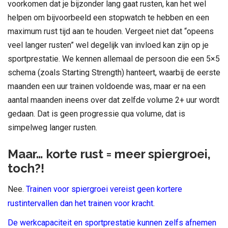
voorkomen dat je bijzonder lang gaat rusten, kan het wel
helpen om bijvoorbeeld een stopwatch te hebben en een
maximum rust tijd aan te houden. Vergeet niet dat “opeens
veel langer rusten” wel degelijk van invloed kan zijn op je
sportprestatie. We kennen allemaal de persoon die een 5×5
schema (zoals Starting Strength) hanteert, waarbij de eerste
maanden een uur trainen voldoende was, maar er na een
aantal maanden ineens over dat zelfde volume 2+ uur wordt
gedaan. Dat is geen progressie qua volume, dat is
simpelweg langer rusten.
Maar… korte rust = meer spiergroei,
toch?!
Nee.
Trainen voor spiergroei vereist geen kortere
rustintervallen dan het trainen voor kracht
.
De werkcapaciteit en sportprestatie kunnen zelfs afnemen