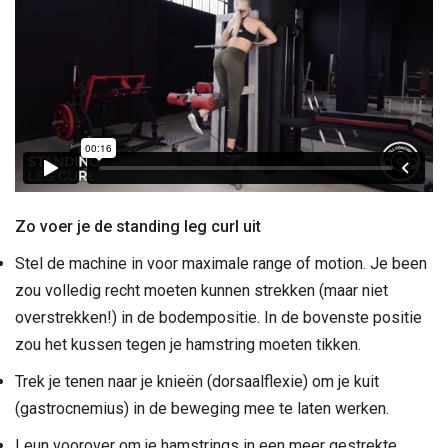
Zo voer je de standing leg curl uit
Stel de machine in voor maximale range of motion. Je been
zou volledig recht moeten kunnen strekken (maar niet
overstrekken!) in de bodempositie. In de bovenste positie
zou het kussen tegen je hamstring moeten tikken.
Trek je tenen naar je knieën (dorsaalflexie) om je kuit
(gastrocnemius) in de beweging mee te laten werken.
Leun voorover om je hamstrings in een meer gestrekte