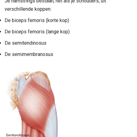
Je hamstrings bestaan, net als je schouders, uit
verschillende koppen:
De biceps femoris (korte kop)
De biceps femoris (lange kop)
De semitendinosus
De semimembranosus