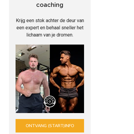
coaching
Krijg een stok achter de deur van
een expert en behaal sneller het
lichaam van je dromen.
ONTVANG (START)INFO