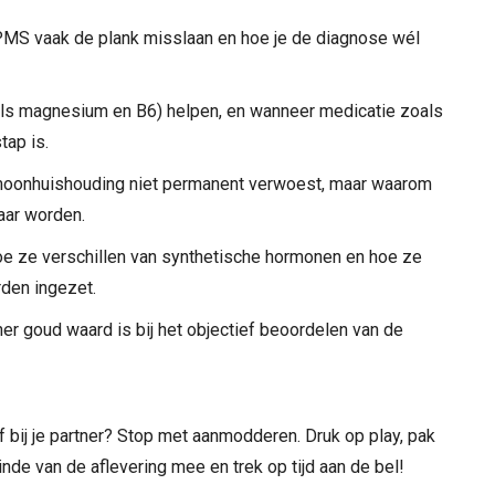
MS vaak de plank misslaan en hoe je de diagnose wél
als magnesium en B6) helpen, en wanneer medicatie zoals
tap is.
rmoonhuishouding niet permanent verwoest, maar waarom
aar worden.
oe ze verschillen van synthetische hormonen en hoe ze
rden ingezet.
er goud waard is bij het objectief beoordelen van de
of bij je partner? Stop met aanmodderen. Druk op play, pak
nde van de aflevering mee en trek op tijd aan de bel!