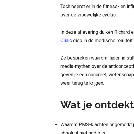
Toch heerst er in de fitness- en i
over de vrouwelijke cyclus.
In deze aflevering duiken Richard 
Clinic
diep in de medische realitei
Ze bespreken waarom ‘lijden in stil
media-mythen over de anticonceptie
geven je een concreet, wetenschap
weer terug te krijgen.
Wat je ontdekt 
Waarom PMS-klachten ongemerkt jare
absoluut niet nodig is.