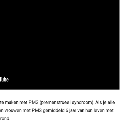
te maken met PMS (premenstrueel syndroom). Als je alle
open vrouwen met PMS gemiddeld 6 jaar van hun leven met
rond.