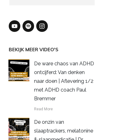
BEKIJK MEER VIDEO'S
De ware chaos van ADHD
ontcijferd: Van denken
naar doen | Aflevering 1/2
met ADHD coach Paul
Bremmer
Read More
De onzin van
slaaptrackers, melatonine
& slaapmedicatie | Dr.