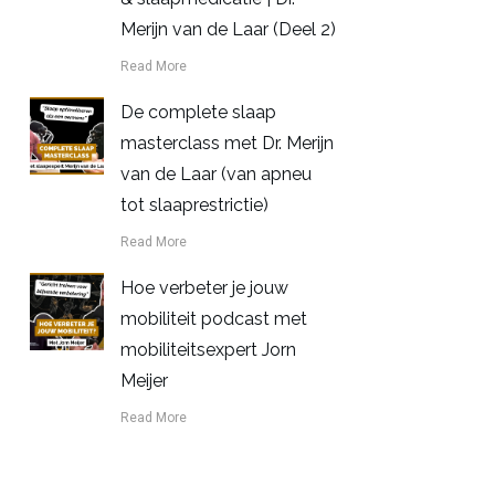
Merijn van de Laar (Deel 2)
Read More
De complete slaap
masterclass met Dr. Merijn
van de Laar (van apneu
tot slaaprestrictie)
Read More
Hoe verbeter je jouw
mobiliteit podcast met
mobiliteitsexpert Jorn
Meijer
Read More