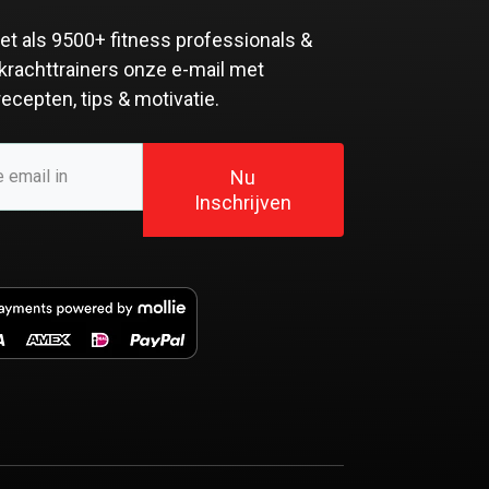
et als
9500+ fitness professionals &
krachttrainers
onze e-mail met
 recepten, tips & motivatie.
Nu
Inschrijven