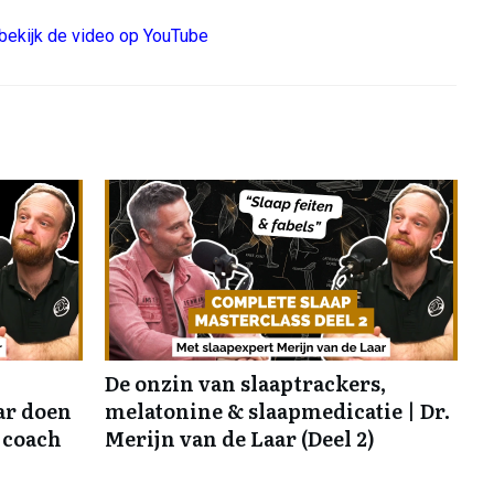
bekijk de video op YouTube
De onzin van slaaptrackers,
ar doen
melatonine & slaapmedicatie | Dr.
 coach
Merijn van de Laar (Deel 2)