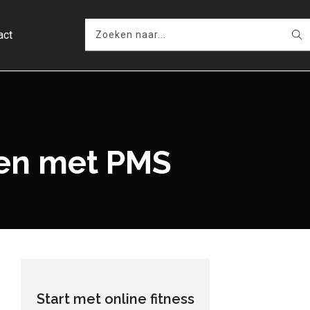
act
ken met PMS
Start met online fitness