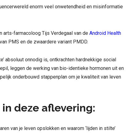
nfluencerwereld enorm veel onwetendheid en misinformatie
en arts-farmacoloog Tijs Verdegaal van de
Android Health
t van PMS en de zwaardere variant PMDD.
te’ absoluut onnodig is, ontkrachten hardnekkige social
pil, leggen de werking van bio-identieke hormonen uit en
pelijk onderbouwd stappenplan om je kwaliteit van leven
in deze aflevering:
n van je leven opslokken en waarom ‘lijden in stilte’