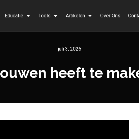
Educatie
Tools
Artikelen
Over Ons
Cont
juli 3, 2026
vrouwen heeft te ma