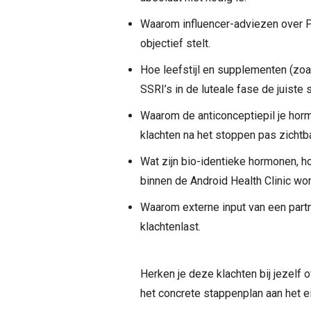
Waarom influencer-adviezen over P
objectief stelt.
Hoe leefstijl en supplementen (zo
SSRI’s in de luteale fase de juiste s
Waarom de anticonceptiepil je ho
klachten na het stoppen pas zichtb
Wat zijn bio-identieke hormonen, h
binnen de Android Health Clinic wo
Waarom externe input van een partn
klachtenlast.
Herken je deze klachten bij jezelf 
het concrete stappenplan aan het ei