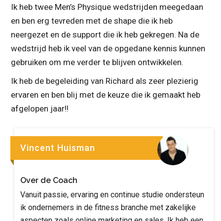
Ik heb twee Men’s Physique wedstrijden meegedaan
en ben erg tevreden met de shape die ik heb
neergezet en de support die ik heb gekregen. Na de
wedstrijd heb ik veel van de opgedane kennis kunnen
gebruiken om me verder te blijven ontwikkelen.
Ik heb de begeleiding van Richard als zeer plezierig
ervaren en ben blij met de keuze die ik gemaakt heb
afgelopen jaar!!
Vincent Huisman
Over de Coach
Vanuit passie, ervaring en continue studie ondersteun
ik ondernemers in de fitness branche met zakelijke
aspecten zoals online marketing en sales. Ik heb een