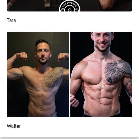
Tara
Walter