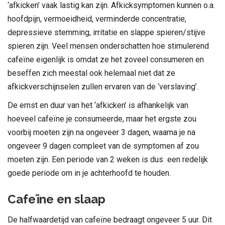
‘afkicken’ vaak lastig kan zijn. Afkicksymptomen kunnen o.a.
hoofdpijn, vermoeidheid, verminderde concentratie,
depressieve stemming, irritatie en slappe spieren/stijve
spieren zijn. Veel mensen onderschatten hoe stimulerend
cafeïne eigenlijk is omdat ze het zoveel consumeren en
beseffen zich meestal ook helemaal niet dat ze
afkickverschijnselen zullen ervaren van de ‘verslaving’.
De ernst en duur van het ‘afkicken’ is afhankelijk van
hoeveel cafeïne je consumeerde, maar het ergste zou
voorbij moeten zijn na ongeveer 3 dagen, waarna je na
ongeveer 9 dagen compleet van de symptomen af zou
moeten zijn. Een periode van 2 weken is dus een redelijk
goede periode om in je achterhoofd te houden.
Cafeïne en slaap
De halfwaardetijd van cafeïne bedraagt ongeveer 5 uur. Dit