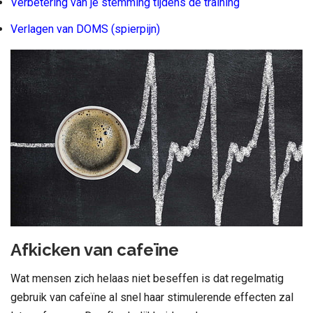
Verbetering van je stemming tijdens de training
Verlagen van DOMS (spierpijn)
Afkicken van cafeïne
Wat mensen zich helaas niet beseffen is dat regelmatig
gebruik van cafeïne al snel haar stimulerende effecten zal