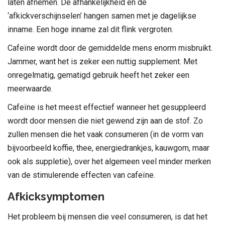
laten afnemen. De afhankelijkheid en de
‘afkickverschijnselen’ hangen samen met je dagelijkse
inname. Een hoge inname zal dit flink vergroten.
Cafeïne wordt door de gemiddelde mens enorm misbruikt.
Jammer, want het is zeker een nuttig supplement. Met
onregelmatig, gematigd gebruik heeft het zeker een
meerwaarde.
Cafeïne is het meest effectief wanneer het gesuppleerd
wordt door mensen die niet gewend zijn aan de stof. Zo
zullen mensen die het vaak consumeren (in de vorm van
bijvoorbeeld koffie, thee, energiedrankjes, kauwgom, maar
ook als suppletie), over het algemeen veel minder merken
van de stimulerende effecten van cafeïne.
Afkicksymptomen
Het probleem bij mensen die veel consumeren, is dat het