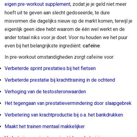
eigen pre-workout supplement
, zodat je je geld niet meer
hoeft uit te geven aan slecht gedoseerde, te dure
mixvormen die dagelijks nieuw op de markt komen, terwijl je
eigenlijk geen idee hebt waarom de één wel werkt en de
ander totaal niks voor je doet. Voor nu houden we het puur
even bij het belangrijkste ingrediënt:
cafeïne
.
In pre-workout omstandigheden zorgt cafeïne voor:
Verbeterde sprint prestaties bij het fietsen
Verbeterde prestatie bij krachttrainin
g
in de ochtend
Verhoging van de testosteronwaarden
Het tegengaan van prestatievermindering door slaapgebrek
Verbetering van krachtproductie bij o.a. het bankdrukken
Maakt het trainen mentaal makkelijker