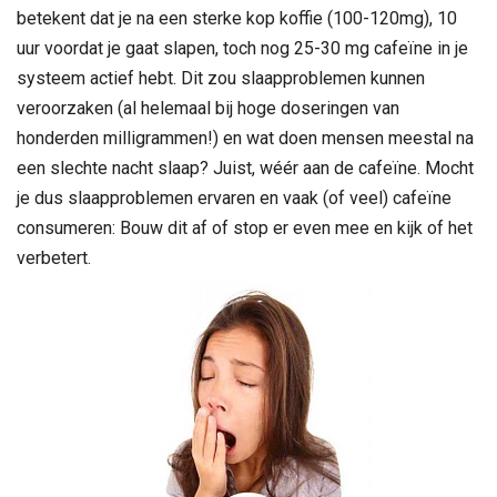
betekent dat je na een sterke kop koffie (100-120mg), 10
uur voordat je gaat slapen, toch nog 25-30 mg cafeïne in je
systeem actief hebt. Dit zou slaapproblemen kunnen
veroorzaken (al helemaal bij hoge doseringen van
honderden milligrammen!) en wat doen mensen meestal na
een slechte nacht slaap? Juist, wéér aan de cafeïne. Mocht
je dus slaapproblemen ervaren en vaak (of veel) cafeïne
consumeren: Bouw dit af of stop er even mee en kijk of het
verbetert.