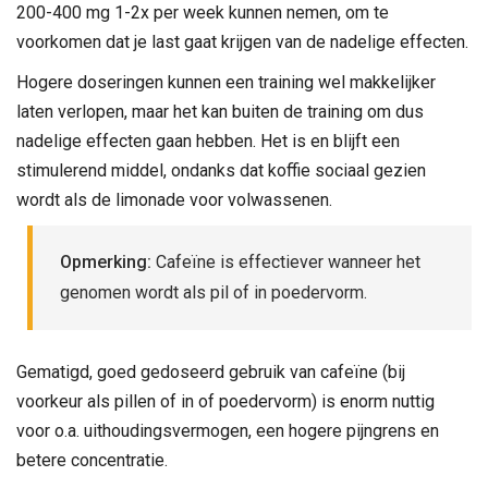
200-400 mg 1-2x per week kunnen nemen, om te
voorkomen dat je last gaat krijgen van de nadelige effecten.
Hogere doseringen kunnen een training wel makkelijker
laten verlopen, maar het kan buiten de training om dus
nadelige effecten gaan hebben. Het is en blijft een
stimulerend middel, ondanks dat koffie sociaal gezien
wordt als de limonade voor volwassenen.
Opmerking:
Cafeïne is effectiever wanneer het
genomen wordt als pil of in poedervorm.
Gematigd, goed gedoseerd gebruik van cafeïne (bij
voorkeur als pillen of in of poedervorm) is enorm nuttig
voor o.a. uithoudingsvermogen, een hogere pijngrens en
betere concentratie.