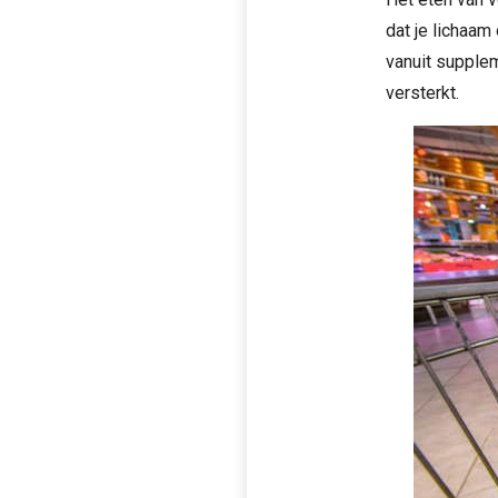
dat je lichaam
vanuit supple
versterkt.