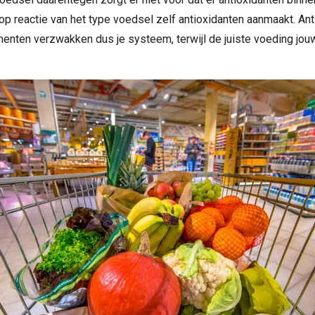
 op reactie van het type voedsel zelf antioxidanten aanmaakt. An
menten verzwakken dus je systeem, terwijl de juiste voeding jo