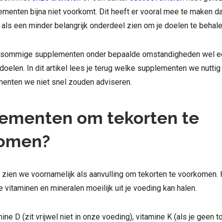
menten bijna niet voorkomt. Dit heeft er vooral mee te maken d
ls een minder belangrijk onderdeel zien om je doelen te behale
 sommige supplementen onder bepaalde omstandigheden wel ee
 doelen. In dit artikel lees je terug welke supplementen we nuttig
enten we niet snel zouden adviseren.
ementen om tekorten te
omen?
ien we voornamelijk als aanvulling om tekorten te voorkomen. H
e vitaminen en mineralen moeilijk uit je voeding kan halen.
ne D (zit vrijwel niet in onze voeding), vitamine K (als je geen t