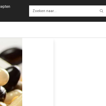
cepten