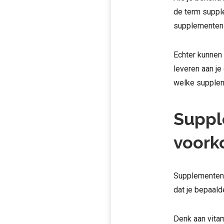
de term supple
supplementen a
Echter kunnen
leveren aan je
welke supplem
Suppl
voork
Supplementen z
dat je bepaald
Denk aan vitami