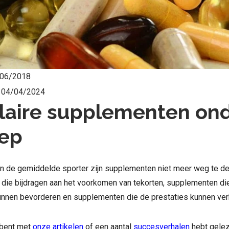
06/2018
:
04/04/2024
laire supplementen on
oep
van de gemiddelde sporter zijn supplementen niet meer weg te d
die bijdragen aan het voorkomen van tekorten, supplementen di
nnen bevorderen en supplementen die de prestaties kunnen ver
 bent met
onze artikelen
of een aantal
succesverhalen
hebt geleze