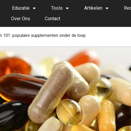
Educatie
Tools
Artikelen
Re
Over Ons
Contact
 101: populaire supplementen onder de loep