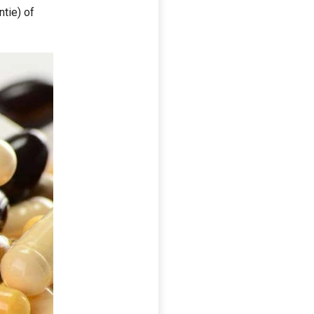
tie) of