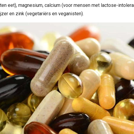
en eet), magnesium, calcium (voor mensen met lactose-intoleran
ijzer en zink (vegetariërs en veganisten).