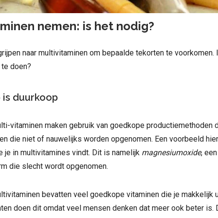
aminen nemen: is het nodig?
ijpen naar multivitaminen om bepaalde tekorten te voorkomen. I
 te doen?
is duurkoop
ti-vitaminen maken gebruik van goedkope productiemethoden di
en die niet of nauwelijks worden opgenomen. Een voorbeeld hier
je in multivitamines vindt. Dit is namelijk
magnesiumoxide
, een
m die slecht wordt opgenomen.
ivitaminen bevatten veel goedkope vitaminen die je makkelijk ui
nten doen dit omdat veel mensen denken dat meer ook beter is. Di