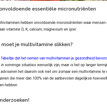
t onvoldoende essentiële micronutriënten
tivitaminen hebben onvoldoende micronutriënten waar mensen e
an vitamine D, K, calcium, magnesium en ijzer.
 moet je multivitamine slikken?
 fabeltje dat het nemen van multivitaminen je gezondheid bevord
t in sommige situaties wenselijk zijn, maar is het op langer termi
e adviseren het daarom ook niet om zomaar een multivitamine te
egenen die meer dan 100% van de aanbevolen dagelijkse hoeveel
en hebben.
onderzoeken!