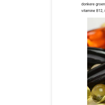
donkere groent
vitamine B12, 