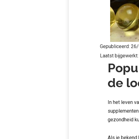
Gepubliceerd:
26/
Laatst bijgewerkt
Popu
de l
In het leven 
supplementen 
gezondheid ku
Als je bekend