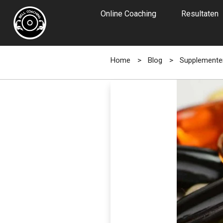
Online Coaching
Resultaten
Home
>
Blog
>
Supplementen