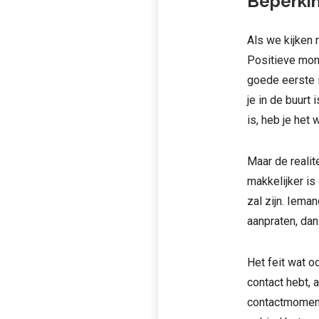
Beperkin
Als we kijken n
Positieve mon
goede eerste i
je in de buurt 
is, heb je het 
Maar de realit
makkelijker is
zal zijn. Iema
aanpraten, dan
Het feit wat o
contact hebt, 
contactmomente