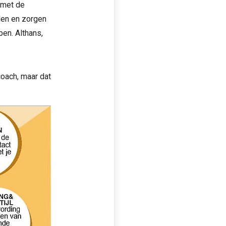
n met de
eden en zorgen
ben. Althans,
coach, maar dat