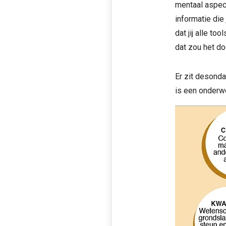
mentaal aspect
informatie die
dat jij alle to
dat zou het do
Er zit desond
is een onderw