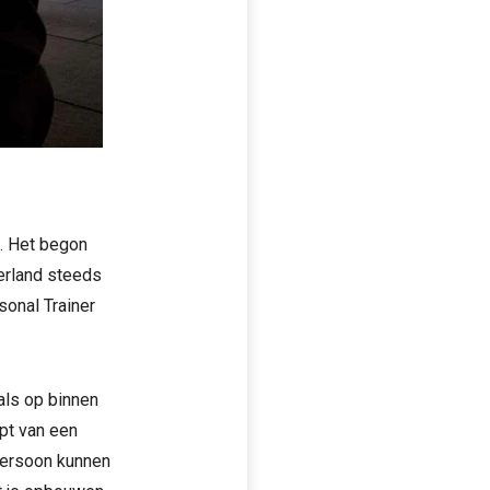
t. Het begon
derland steeds
sonal Trainer
als op binnen
pt van een
persoon kunnen