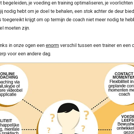
 begeleiden, je voeding en training optimaliseren, je voorlichte
 jij nodig hebt om je doel te behalen, een stok achter de deur bi
ols toegereikt krijgt om op termijn de coach niet meer nodig te heb
el moeten zijn.
anks in onze ogen een
enorm
verschil tussen een trainer en een 
erp voor een andere dag.