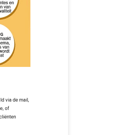
d via de mail,
e, of
cliënten