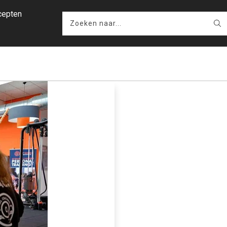
cepten