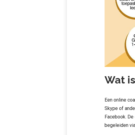
Wat i
Een online coa
Skype of ande
Facebook. De e
begeleiden via