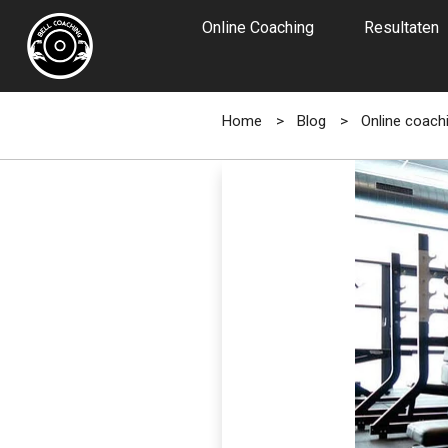
Online Coaching
Resultaten
Home
>
Blog
>
Online coachi