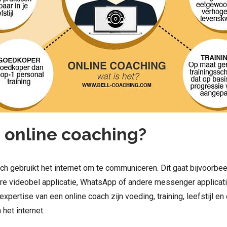
s online coaching?
ch gebruikt het internet om te communiceren. Dit gaat bijvoorbeel
re videobel applicatie, WhatsApp of andere messenger applicati
xpertise van een online coach zijn voeding, training, leefstijl en 
 het internet.