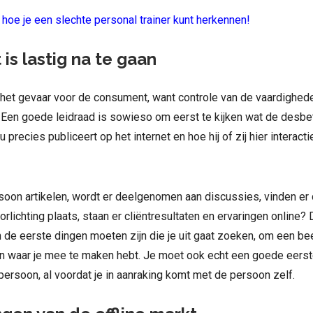
 hoe je een slechte personal trainer kunt herkennen!
 is lastig na te gaan
 het gevaar voor de consument, want controle van de vaardighed
n. Een goede leidraad is sowieso om eerst te kijken wat de desb
 precies publiceert op het internet en hoe hij of zij hier interact
rsoon artikelen, wordt er deelgenomen aan discussies, vinden er
rlichting plaats, staan er cliëntresultaten en ervaringen online? 
de eerste dingen moeten zijn die je uit gaat zoeken, om een bee
n waar je mee te maken hebt. Je moet ook echt een goede eerst
persoon, al voordat je in aanraking komt met de persoon zelf.