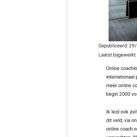
Gepubliceerd:
29/
Laatst bijgewerkt
Online coachin
internationaal
meer online co
begin 2000 vol
Ik leid ook z
dit veld, via 
online coach 