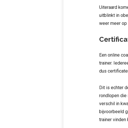
Uiteraard kome
uitblinkt in o
weer meer op 
Certific
Een online co
trainer. Ieder
dus certificat
Dit is echter 
rondlopen die 
verschil in kwa
bijvoorbeeld 
trainer vinden 