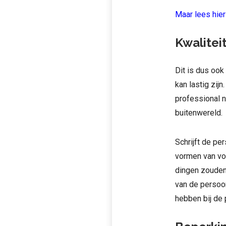
Maar lees hier
Kwaliteit
Dit is dus ook
kan lastig zij
professional nu
buitenwereld.
Schrijft de pe
vormen van voo
dingen zouden 
van de persoo
hebben bij de 