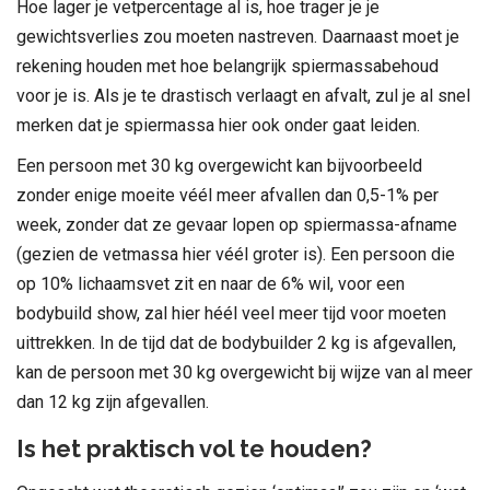
Hoe lager je vetpercentage al is, hoe trager je je
gewichtsverlies zou moeten nastreven. Daarnaast moet je
rekening houden met hoe belangrijk spiermassabehoud
voor je is. Als je te drastisch verlaagt en afvalt, zul je al snel
merken dat je spiermassa hier ook onder gaat leiden.
Een persoon met 30 kg overgewicht kan bijvoorbeeld
zonder enige moeite véél meer afvallen dan 0,5-1% per
week, zonder dat ze gevaar lopen op spiermassa-afname
(gezien de vetmassa hier véél groter is). Een persoon die
op 10% lichaamsvet zit en naar de 6% wil, voor een
bodybuild show, zal hier héél veel meer tijd voor moeten
uittrekken. In de tijd dat de bodybuilder 2 kg is afgevallen,
kan de persoon met 30 kg overgewicht bij wijze van al meer
dan 12 kg zijn afgevallen.
Is het praktisch vol te houden?