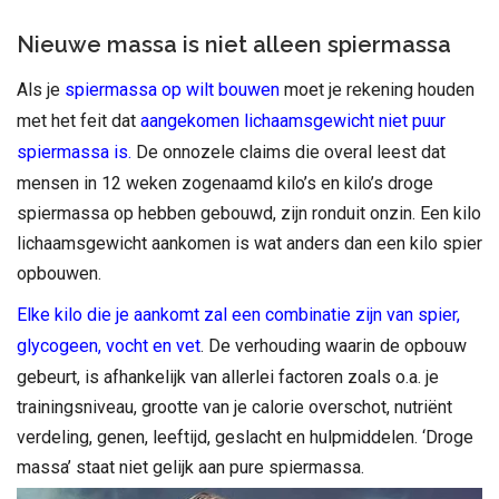
Nieuwe massa is niet alleen spiermassa
Als je
spiermassa op wilt bouwen
moet je rekening houden
met het feit dat
aangekomen lichaamsgewicht niet puur
spiermassa is.
De onnozele claims die overal leest dat
mensen in 12 weken zogenaamd kilo’s en kilo’s droge
spiermassa op hebben gebouwd, zijn ronduit onzin. Een kilo
lichaamsgewicht aankomen is wat anders dan een kilo spier
opbouwen.
Elke kilo die je aankomt zal een combinatie zijn van spier,
glycogeen, vocht en vet
. De verhouding waarin de opbouw
gebeurt, is afhankelijk van allerlei factoren zoals o.a. je
trainingsniveau, grootte van je calorie overschot, nutriënt
verdeling, genen, leeftijd, geslacht en hulpmiddelen. ‘Droge
massa’ staat niet gelijk aan pure spiermassa.