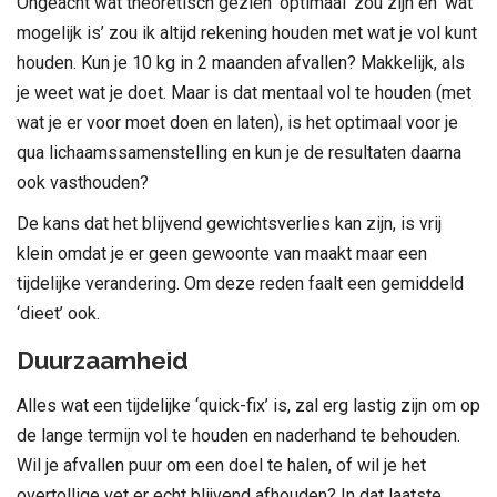
Ongeacht wat theoretisch gezien ‘optimaal’ zou zijn en ‘wat
mogelijk is’ zou ik altijd rekening houden met wat je vol kunt
houden. Kun je 10 kg in 2 maanden afvallen? Makkelijk, als
je weet wat je doet. Maar is dat mentaal vol te houden (met
wat je er voor moet doen en laten), is het optimaal voor je
qua lichaamssamenstelling en kun je de resultaten daarna
ook vasthouden?
De kans dat het blijvend gewichtsverlies kan zijn, is vrij
klein omdat je er geen gewoonte van maakt maar een
tijdelijke verandering. Om deze reden faalt een gemiddeld
‘dieet’ ook.
Duurzaamheid
Alles wat een tijdelijke ‘quick-fix’ is, zal erg lastig zijn om op
de lange termijn vol te houden en naderhand te behouden.
Wil je afvallen puur om een doel te halen, of wil je het
overtollige vet er echt blijvend afhouden? In dat laatste