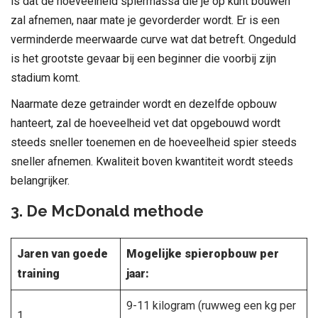
is dat de hoeveelheid spiermassa die je op kunt bouwen
zal afnemen, naar mate je gevorderder wordt. Er is een
verminderde meerwaarde curve wat dat betreft. Ongeduld
is het grootste gevaar bij een beginner die voorbij zijn
stadium komt.
Naarmate deze getrainder wordt en dezelfde opbouw
hanteert, zal de hoeveelheid vet dat opgebouwd wordt
steeds sneller toenemen en de hoeveelheid spier steeds
sneller afnemen. Kwaliteit boven kwantiteit wordt steeds
belangrijker.
3. De McDonald methode
Jaren van goede
Mogelijke spieropbouw per
training
jaar:
9-11 kilogram (ruwweg een kg per
1