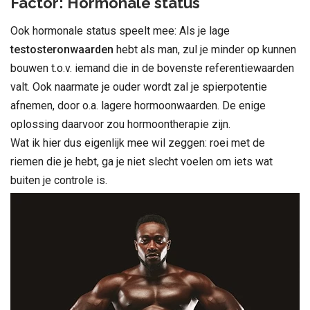
Factor: Hormonale status
Ook hormonale status speelt mee: Als je lage
testosteronwaarden
hebt als man, zul je minder op kunnen
bouwen t.o.v. iemand die in de bovenste referentiewaarden
valt. Ook naarmate je ouder wordt zal je spierpotentie
afnemen, door o.a. lagere hormoonwaarden. De enige
oplossing daarvoor zou hormoontherapie zijn.
Wat ik hier dus eigenlijk mee wil zeggen: roei met de
riemen die je hebt, ga je niet slecht voelen om iets wat
buiten je controle is.