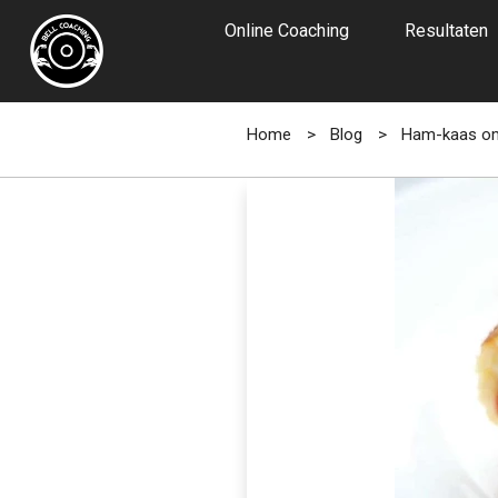
Online Coaching
Resultaten
Home
>
Blog
>
Ham-kaas om