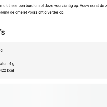
melet naar een bord en rol deze voorzichtig op. Vouw eerst de z
daarna de omelet voorzichtig verder op.
’s
 g
g
aten: 4 g
 422 kcal