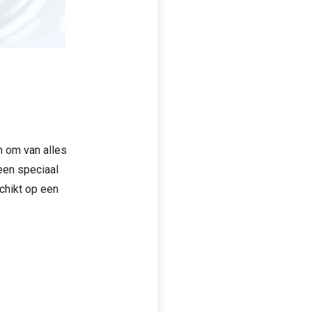
h om van alles
een speciaal
chikt op een