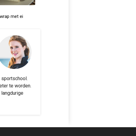
 wrap met ei
 sportschool.
eter te worden.
m langdurige