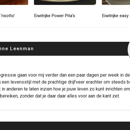
risotto’
Eiwitrijke Power Pita’s
Eiwitrijke easy
nne Leenman
ogressie gaan voor mij verder dan een paar dagen per week in de
j een levensstijl met de prachtige drijfveer erachter om steeds b
gt in anderen te laten inzien hoe je jouw leven zo kunt inrichten o
bereiken, zonder dat je daar daar alles voor aan de kant zet.