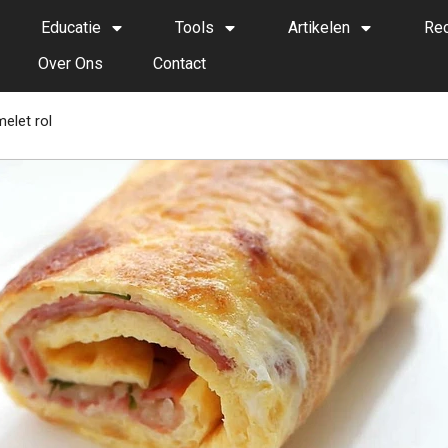
Educatie
Tools
Artikelen
Re
Over Ons
Contact
elet rol