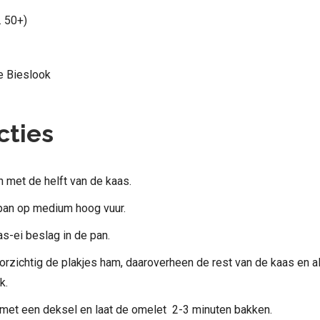
. 50+)
te Bieslook
cties
n met de helft van de kaas.
an op medium hoog vuur.
s-ei beslag in de pan.
rzichtig de plakjes ham, daaroverheen de rest van de kaas en al
k.
met een deksel en laat de omelet 2-3 minuten bakken.