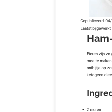
Gepubliceerd:
04/
Laatst bijgewerkt
Ham-
Eieren zijn zo
mee te maken. 
ontbijtje op z
ketogeen dieet
Ingre
2 eieren