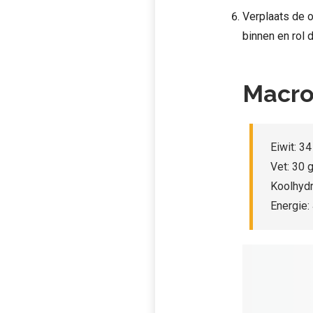
Verplaats de o
binnen en rol 
Macro
Eiwit: 34
Vet: 30 
Koolhydr
Energie: