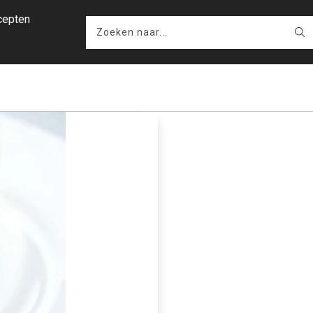
cepten