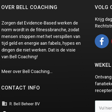
OVER BELL COACHING
VOLG 
Krijg dag
Zorgen dat Evidence-Based werken de
Rechtst
norm wordt in de fitnessbranche, zodat
mensen stoppen met het verspillen van
tijd geld en energie aan fabels, hypes en
dingen die niet werken. Dat is de visie
van Bell Coaching!
WEKEL
Meer over Bell Coaching…
Ontvang 
fanatiek
CONTACT INFO
recepten
R. Bell Beheer BV