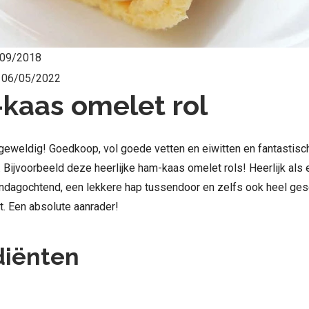
09/2018
:
06/05/2022
kaas omelet rol
 geweldig! Goedkoop, vol goede vetten en eiwitten en fantastisc
Bijvoorbeeld deze heerlijke ham-kaas omelet rols! Heerlijk als 
ondagochtend, een lekkere hap tussendoor en zelfs ook heel ges
. Een absolute aanrader!
diënten