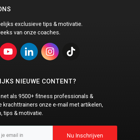
ONS
elijks exclusieve tips & motivatie.
reeks van onze coaches.
IJKS NIEUWE CONTENT?
net als
9500+ fitness professionals &
e krachttrainers
onze e-mail met artikelen,
, tips & motivatie.
Nu Inschrijven