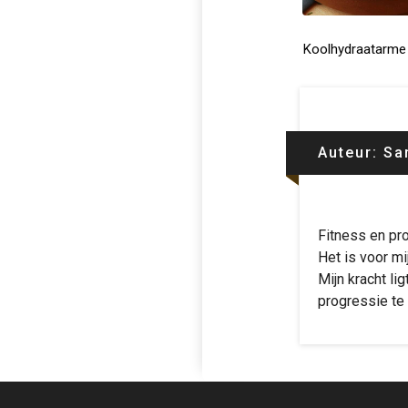
Koolhydraatarme ‘
Auteur:
Sa
Fitness en pr
Het is voor mi
Mijn kracht li
progressie te 