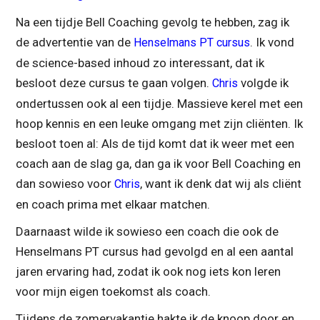
Na een tijdje Bell Coaching gevolg te hebben, zag ik
de advertentie van de
. Ik vond
Henselmans PT cursus
de science-based inhoud zo interessant, dat ik
besloot deze cursus te gaan volgen.
volgde ik
Chris
ondertussen ook al een tijdje. Massieve kerel met een
hoop kennis en een leuke omgang met zijn cliënten. Ik
besloot toen al: Als de tijd komt dat ik weer met een
coach aan de slag ga, dan ga ik voor Bell Coaching en
dan sowieso voor
, want ik denk dat wij als cliënt
Chris
en coach prima met elkaar matchen.
Daarnaast wilde ik sowieso een coach die ook de
Henselmans PT cursus had gevolgd en al een aantal
jaren ervaring had, zodat ik ook nog iets kon leren
voor mijn eigen toekomst als coach.
Tijdens de zomervakantie hakte ik de knoop door en