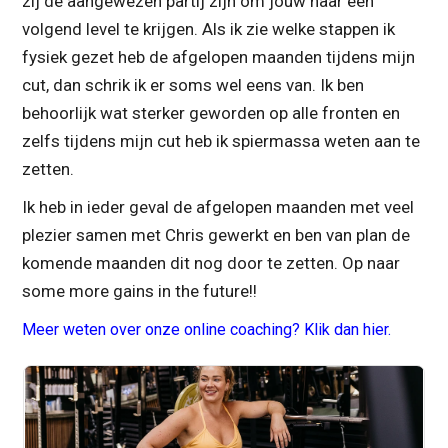
zij de aangewezen partij zijn om jouw naar een
volgend level te krijgen. Als ik zie welke stappen ik
fysiek gezet heb de afgelopen maanden tijdens mijn
cut, dan schrik ik er soms wel eens van. Ik ben
behoorlijk wat sterker geworden op alle fronten en
zelfs tijdens mijn cut heb ik spiermassa weten aan te
zetten.
Ik heb in ieder geval de afgelopen maanden met veel
plezier samen met Chris gewerkt en ben van plan de
komende maanden dit nog door te zetten. Op naar
some more gains in the future!!
Meer weten over onze online coaching? Klik dan hier.