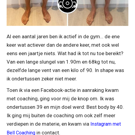
Al een aantal jaren ben ik actief in de gym… de ene
keer wat actiever dan de andere keer, met ook wel
eens een jaartje niets. Wat had ik tot nu toe bereikt?
Van een lange slungel van 1.90m en 68kg tot nu,
dezelfde lange vent van een kilo of 90. In shape was
ik ondertussen zeker niet meer.
Toen ik via een Facebook-actie in aanraking kwam
met coaching, ging voor mij de knop om. Ik was
ondertussen 39 en mijn doel werd: Best body by 40.
Ik ging mij buiten de coaching om ook zelf meer
verdiepen in de materie, en kwam via
Instagram met
in contact.
Bell Coaching