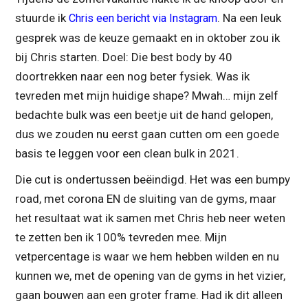
stuurde ik
. Na een leuk
Chris een bericht via Instagram
gesprek was de keuze gemaakt en in oktober zou ik
bij Chris starten. Doel: Die best body by 40
doortrekken naar een nog beter fysiek. Was ik
tevreden met mijn huidige shape? Mwah… mijn zelf
bedachte bulk was een beetje uit de hand gelopen,
dus we zouden nu eerst gaan cutten om een goede
basis te leggen voor een clean bulk in 2021.
Die cut is ondertussen beëindigd. Het was een bumpy
road, met corona EN de sluiting van de gyms, maar
het resultaat wat ik samen met Chris heb neer weten
te zetten ben ik 100% tevreden mee. Mijn
vetpercentage is waar we hem hebben wilden en nu
kunnen we, met de opening van de gyms in het vizier,
gaan bouwen aan een groter frame. Had ik dit alleen