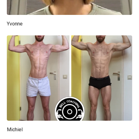
Yvonne
Michiel