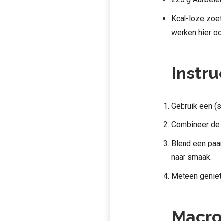
Kcal-loze zoet
werken hier oo
Instru
Gebruik een (s
Combineer de 
Blend een paar
naar smaak.
Meteen geniet
Macro’