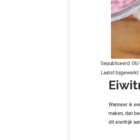
Gepubliceerd:
06/
Laatst bijgewerkt
Eiwit
Wanneer ik een
maken, dan ben
dit eiwitrijk a