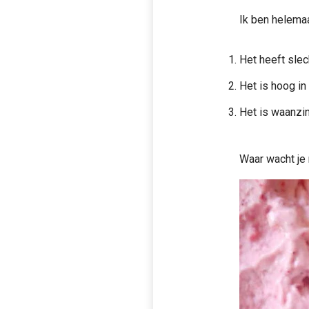
Ik ben helemaa
Het heeft slec
Het is hoog in
Het is waanzin
Waar wacht je