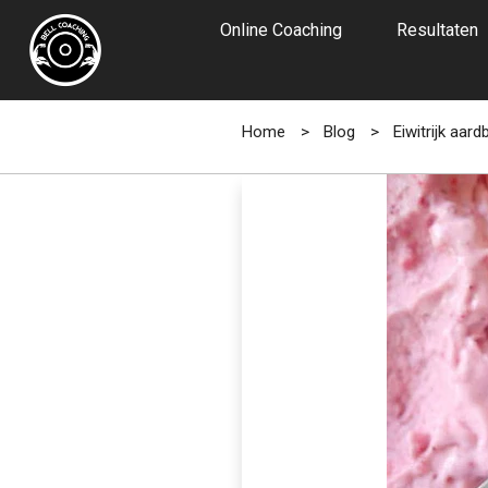
Online Coaching
Resultaten
Home
>
Blog
>
Eiwitrijk aard