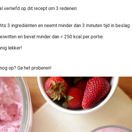
l verliefd op dit recept om 3 redenen:
hts 3 ingrediënten en neemt minder dan 3 minuten tijd in beslag.
 eiwitten en bevat minder dan < 250 kcal per portie.
nig lekker!
 nog op? Ga het proberen!