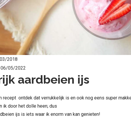
03/2018
:
06/05/2022
rijk aardbeien ijs
 recept ontdek dat verrukkelijk is en ook nog eens super makkel
 ik door het dolle heen; dus
ardbeien ijs is iets waar ik enorm van kan genieten!