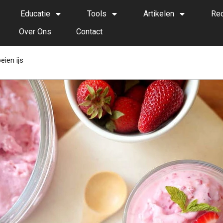
Educatie
Tools
Artikelen
Re
Over Ons
Contact
beien ijs