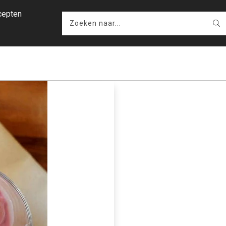
cepten