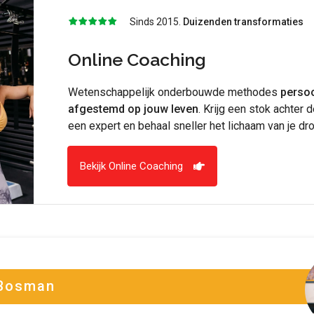
Sinds 2015.
Duizenden transformaties
Online Coaching
Wetenschappelijk onderbouwde methodes
persoo
afgestemd op jouw leven
. Krijg een stok achter 
een expert en behaal sneller het lichaam van je dr
Bekijk Online Coaching
 Bosman