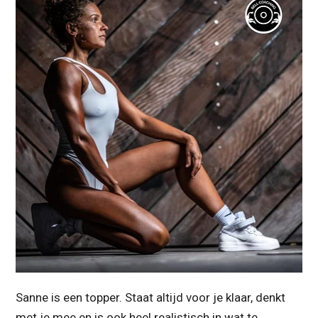
Sanne is een topper. Staat altijd voor je klaar, denkt
met je mee en is ook heel realistisch in wat te