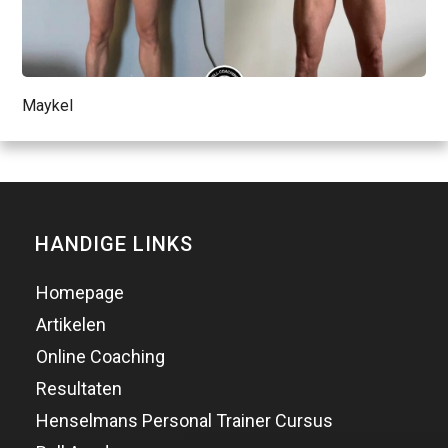
Maykel
HANDIGE LINKS
Homepage
Artikelen
Online Coaching
Resultaten
Henselmans Personal Trainer Cursus