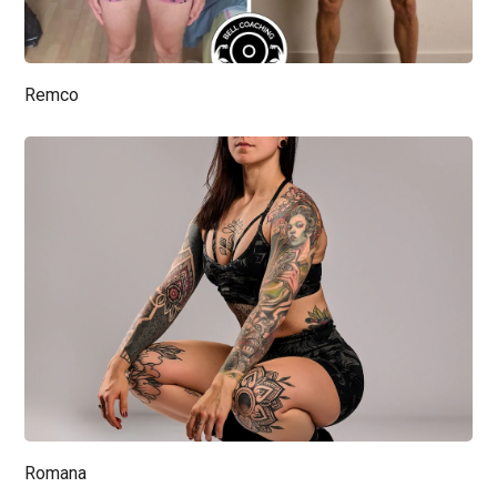
Remco
Romana