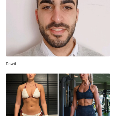
Dawit