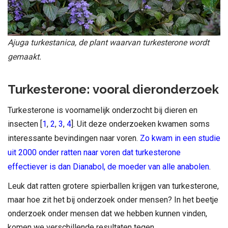
Ajuga turkestanica, de plant waarvan turkesterone wordt
gemaakt.
Turkesterone: vooral dieronderzoek
Turkesterone is voornamelijk onderzocht bij dieren en
insecten [
1
,
2
,
3
,
4
]. Uit deze onderzoeken kwamen soms
interessante bevindingen naar voren.
Zo kwam in een studie
uit 2000 onder ratten naar voren dat turkesterone
effectiever is dan Dianabol, de moeder van alle anabolen
.
Leuk dat ratten grotere spierballen krijgen van turkesterone,
maar hoe zit het bij onderzoek onder mensen? In het beetje
onderzoek onder mensen dat we hebben kunnen vinden,
komen we verschillende resultaten tegen.