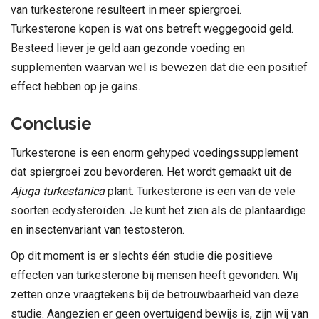
van turkesterone resulteert in meer spiergroei.
Turkesterone kopen is wat ons betreft weggegooid geld.
Besteed liever je geld aan gezonde voeding en
supplementen waarvan wel is bewezen dat die een positief
effect hebben op je gains.
Conclusie
Turkesterone is een enorm gehyped voedingssupplement
dat spiergroei zou bevorderen. Het wordt gemaakt uit de
Ajuga turkestanica
plant. Turkesterone is een van de vele
soorten ecdysteroïden. Je kunt het zien als de plantaardige
en insectenvariant van testosteron.
Op dit moment is er slechts één studie die positieve
effecten van turkesterone bij mensen heeft gevonden. Wij
zetten onze vraagtekens bij de betrouwbaarheid van deze
studie. Aangezien er geen overtuigend bewijs is, zijn wij van