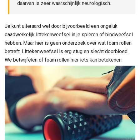
daarvan is zeer waarschijnlijk neurologisch.
Je kunt uiteraard wel door bijvoorbeeld een ongeluk
daadwerkelijk littekenweefsel in je spieren of bindweefsel
hebben. Maar hier is geen onderzoek over wat foam rollen
betreft. Littekenweefsel is erg stug en slecht doorbloed.
We betwijfelen of foam rollen hier iets kan betekenen.