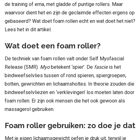
de training of erna, met gladde of puntige rollers. Maar
waarvoor dient het en zijn de geclaimde effecten ergens op
gebaseerd? Wat doet foam rollen echt en wat doet het niet?
Lees het in dit artikel.
Wat doet een foam roller?
De techniek van foam rollen valt onder Self Myofascial
Release (SMR).
Myo
betekent ‘spier’. De
fascie
is het
bindweefselvlies tussen of rond spieren, spiergroepen,
botten, gewrichten en lichaamsholtes. In theorie zouden die
bindweefselvliezen en ‘verklevingen’ los moeten laten door
foam rollen. Er zijn ook mensen die het ook gewoon als
massagerol gebruiken.
Foam roller gebruiken: zo doe je dat
Met je eigen lichaamsgewicht oefen je druk uit, terwijl je