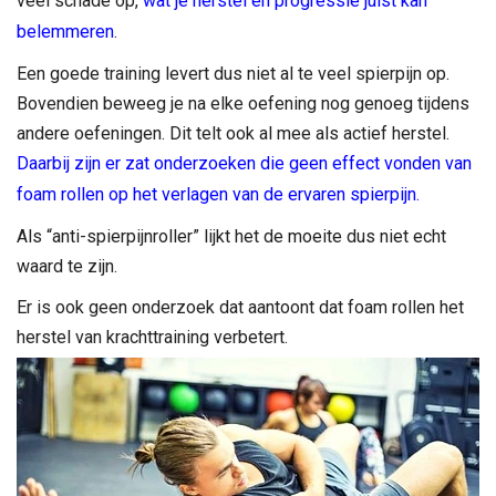
veel schade op,
wat je herstel en progressie juist kan
belemmeren
.
Een goede training levert dus niet al te veel spierpijn op.
Bovendien beweeg je na elke oefening nog genoeg tijdens
andere oefeningen. Dit telt ook al mee als actief herstel.
Daarbij zijn er zat onderzoeken die geen effect vonden van
foam rollen op het verlagen van de ervaren spierpijn.
Als “anti-spierpijnroller” lijkt het de moeite dus niet echt
waard te zijn.
Er is ook geen onderzoek dat aantoont dat foam rollen het
herstel van krachttraining verbetert.