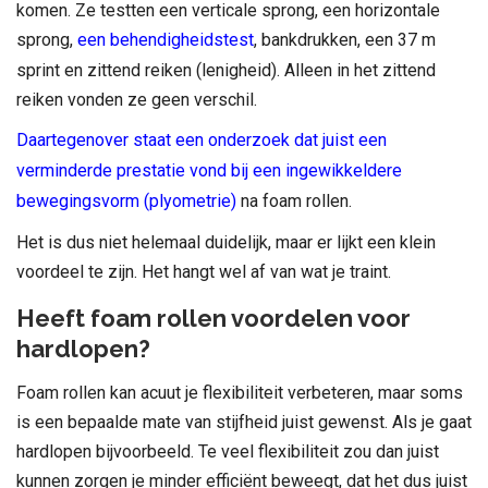
komen. Ze testten een verticale sprong, een horizontale
sprong,
een behendigheidstest
, bankdrukken, een 37 m
sprint en zittend reiken (lenigheid). Alleen in het zittend
reiken vonden ze geen verschil.
Daartegenover staat een onderzoek dat juist een
verminderde prestatie vond bij een ingewikkeldere
bewegingsvorm (plyometrie)
na foam rollen.
Het is dus niet helemaal duidelijk, maar er lijkt een klein
voordeel te zijn. Het hangt wel af van wat je traint.
Heeft foam rollen voordelen voor
hardlopen?
Foam rollen kan acuut je flexibiliteit verbeteren, maar soms
is een bepaalde mate van stijfheid juist gewenst. Als je gaat
hardlopen bijvoorbeeld. Te veel flexibiliteit zou dan juist
kunnen zorgen je minder efficiënt beweegt, dat het dus juist