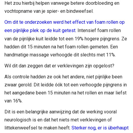
Het zou hierbij helpen vanwege betere doorbloeding en
vochtopname van je spier- en bindweefsel.
Om dit te onderzoeken werd het effect van foam rollen op
een pijnlijke plek op de kuit getest
. Intensief foam rollen
van de pijnlijke kuit leidde tot een 19% hogere pijngrens. Ze
hadden dit 15 minuten na het foam rollen gemeten. Een
handmatige massage verhoogde dit slechts met 11%.
Wil dit dan zeggen dat er verklevingen zijn opgelost?
Als controle hadden ze ook het andere, niet pijnlijke been
zwaar gerold. Dit leidde óók tot een verhoogde pijngrens in
het aangedane been 15 minuten na het rollen en maar liefst
van 16%.
Dit is een belangrijke aanwijzing dat de werking vooral
neurologisch is en dat het niets met verklevingen of
littekenweefsel te maken heeft.
Sterker nog, er is überhaupt