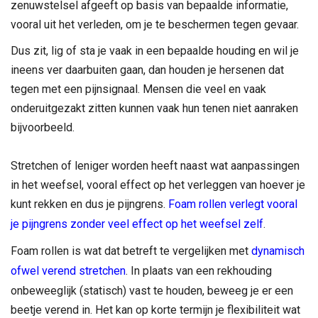
zenuwstelsel afgeeft op basis van bepaalde informatie,
vooral uit het verleden, om je te beschermen tegen gevaar.
Dus zit, lig of sta je vaak in een bepaalde houding en wil je
ineens ver daarbuiten gaan, dan houden je hersenen dat
tegen met een pijnsignaal. Mensen die veel en vaak
onderuitgezakt zitten kunnen vaak hun tenen niet aanraken
bijvoorbeeld.
Stretchen of leniger worden heeft naast wat aanpassingen
in het weefsel, vooral effect op het verleggen van hoever je
kunt rekken en dus je pijngrens.
Foam rollen verlegt vooral
je pijngrens zonder veel effect op het weefsel zelf
.
Foam rollen is wat dat betreft te vergelijken met
dynamisch
ofwel verend stretchen
. In plaats van een rekhouding
onbeweeglijk (statisch) vast te houden, beweeg je er een
beetje verend in. Het kan op korte termijn je flexibiliteit wat