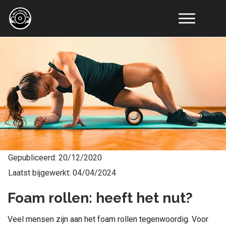
Online
Coaching
Resultaten
Educatie
Tools
Artikelen
Recepten
Over
Ons
Contact
Gepubliceerd:
20/12/2020
Laatst bijgewerkt:
04/04/2024
Foam rollen: heeft het nut?
Veel mensen zijn aan het foam rollen tegenwoordig. Voor