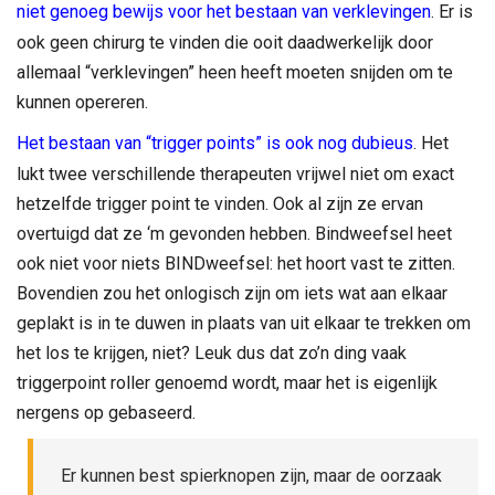
niet genoeg bewijs voor het bestaan van verklevingen
. Er is
ook geen chirurg te vinden die ooit daadwerkelijk door
allemaal “verklevingen” heen heeft moeten snijden om te
kunnen opereren.
Het bestaan van “trigger points” is ook nog dubieus
. Het
lukt twee verschillende therapeuten vrijwel niet om exact
hetzelfde trigger point te vinden. Ook al zijn ze ervan
overtuigd dat ze ‘m gevonden hebben. Bindweefsel heet
ook niet voor niets BINDweefsel: het hoort vast te zitten.
Bovendien zou het onlogisch zijn om iets wat aan elkaar
geplakt is in te duwen in plaats van uit elkaar te trekken om
het los te krijgen, niet? Leuk dus dat zo’n ding vaak
triggerpoint roller genoemd wordt, maar het is eigenlijk
nergens op gebaseerd.
Er kunnen best spierknopen zijn, maar de oorzaak