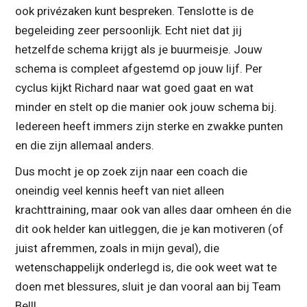
ook privézaken kunt bespreken. Tenslotte is de
begeleiding zeer persoonlijk. Echt niet dat jij
hetzelfde schema krijgt als je buurmeisje. Jouw
schema is compleet afgestemd op jouw lijf. Per
cyclus kijkt Richard naar wat goed gaat en wat
minder en stelt op die manier ook jouw schema bij.
Iedereen heeft immers zijn sterke en zwakke punten
en die zijn allemaal anders.
Dus mocht je op zoek zijn naar een coach die
oneindig veel kennis heeft van niet alleen
krachttraining, maar ook van alles daar omheen én die
dit ook helder kan uitleggen, die je kan motiveren (of
juist afremmen, zoals in mijn geval), die
wetenschappelijk onderlegd is, die ook weet wat te
doen met blessures, sluit je dan vooral aan bij Team
Bell!