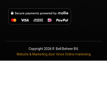
Copyright
2026
R. Bell Beheer BV
,
Website & Marketing door Vince Online marketing