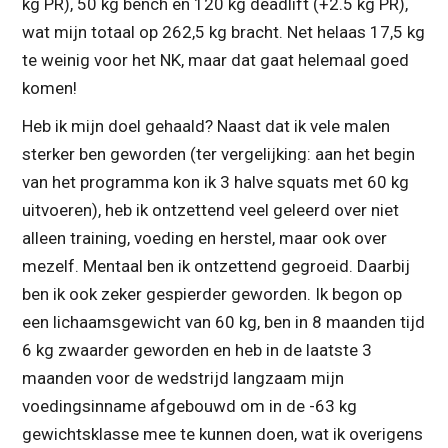
kg PR), 50 kg bench en 120 kg deadlift (+2.5 kg PR),
wat mijn totaal op 262,5 kg bracht. Net helaas 17,5 kg
te weinig voor het NK, maar dat gaat helemaal goed
komen!
Heb ik mijn doel gehaald? Naast dat ik vele malen
sterker ben geworden (ter vergelijking: aan het begin
van het programma kon ik 3 halve squats met 60 kg
uitvoeren), heb ik ontzettend veel geleerd over niet
alleen training, voeding en herstel, maar ook over
mezelf. Mentaal ben ik ontzettend gegroeid. Daarbij
ben ik ook zeker gespierder geworden. Ik begon op
een lichaamsgewicht van 60 kg, ben in 8 maanden tijd
6 kg zwaarder geworden en heb in de laatste 3
maanden voor de wedstrijd langzaam mijn
voedingsinname afgebouwd om in de -63 kg
gewichtsklasse mee te kunnen doen, wat ik overigens