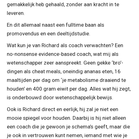
gemakkelijk heb gehaald, zonder aan kracht in te
leveren.
En dit allemaal naast een fulltime baan als
promovendus en een deeltijdstudie.
Wat kun je van Richard als coach verwachten? Een
no-nonsense evidence-based coach, wat mij als
wetenschapper zeer aanspreekt. Geen gekke ‘bro’-
dingen als cheat meals, oneindig ananas eten, 16
maaltijden per dag om ‘je metabolisme draaiend te
houden’ en 400 gram eiwit per dag. Alles wat hij zegt,
is onderbouwd door wetenschappelijk bewijs.
Ook is Richard direct en eerlijk, hij zal je niet een
mooie spiegel voor houden. Daarbij is hij niet alleen
een coach die je gewoon je schema’s geeft, maar die
je ook in vertrouwen kunt nemen, iemand met wie je