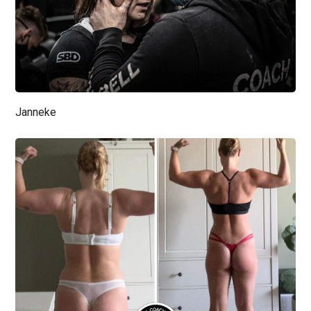
Janneke