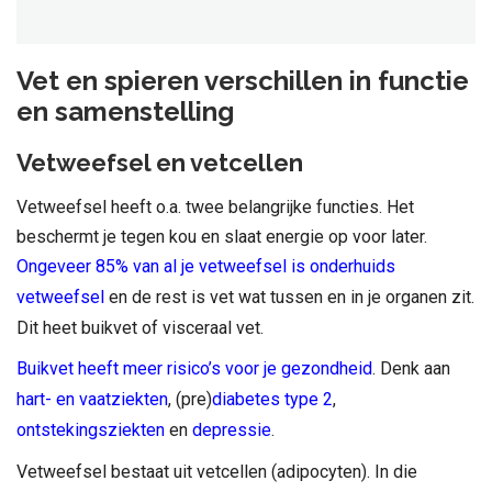
Vet en spieren verschillen in functie
en samenstelling
Vetweefsel en vetcellen
Vetweefsel heeft o.a. twee belangrijke functies. Het
beschermt je tegen kou en slaat energie op voor later.
Ongeveer 85% van al je vetweefsel is onderhuids
vetweefsel
en de rest is vet wat tussen en in je organen zit.
Dit heet buikvet of visceraal vet.
Buikvet heeft meer risico’s voor je gezondheid
. Denk aan
hart- en vaatziekten
, (pre)
diabetes type 2
,
ontstekingsziekten
en
depressie
.
Vetweefsel bestaat uit vetcellen (adipocyten). In die