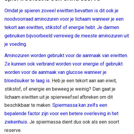
Omdat je spieren zovee
l
eiwitten bevatten is dit ook je
noodvoorraad aminozuren voor je lichaam wanneer je een
tekort aan eiwitten, stikstof of energie hebt
.
Je darmen
gebruiken bijvoorbeeld verreweg de meeste aminozuren uit
je voeding
.
Aminozuren worden gebruikt voor de aanmaak van eiwitten.
Ze kunnen ook verbrand worden voor energie of gebruikt
worden voor de aanmaak van glucose wanneer je
bloedsuiker te laag is.
Heb je een tekort aan aan eiwit,
stikstof, of energie en beweeg je weinig? Dan gaat je
lichaam eiwitten uit je spierweefsel afbreken om dit
beschikbaar te maken.
Spiermassa kan zelfs een
bepalende factor zijn voor een betere overleving in het
ziekenhuis
. Je spiermassa dient dus ook als een soort
reserve.