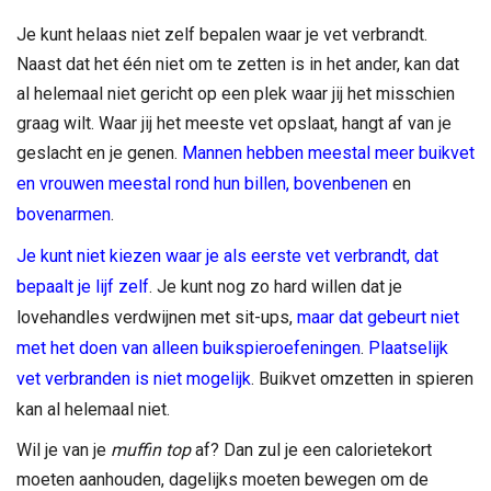
Je kunt helaas niet zelf bepalen waar je vet verbrandt.
Naast dat het één niet om te zetten is in het ander, kan dat
al helemaal niet gericht op een plek waar jij het misschien
graag wilt. Waar jij het meeste vet opslaat, hangt af van je
geslacht en je genen.
Mannen hebben meestal meer buikvet
en vrouwen meestal rond hun billen, bovenbenen
en
bovenarmen
.
Je kunt niet kiezen waar je als eerste vet verbrandt, dat
bepaalt je lijf zelf
. Je kunt nog zo hard willen dat je
lovehandles verdwijnen met sit-ups,
maar dat gebeurt niet
met het doen van alleen buikspieroefeningen
.
Plaatselijk
vet verbranden is niet mogelijk
. Buikvet omzetten in spieren
kan al helemaal niet.
Wil je van je
muffin top
af? Dan zul je een calorietekort
moeten aanhouden, dagelijks moeten bewegen om de