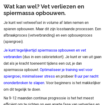
Wat kan wel? Vet verliezen en
spiermassa opbouwen.
Je kunt wel vetweefsel in volume af laten nemen en
spieren opbouwen. Maar dit zijn losstaande processen. Een
afbraakproces (vetverbranding) en een opbouwproces
(spiergroei).
Je kunt tegelijkertijd spiermassa opbouwen en vet
verbranden
(dus in een calorietekort). Je kunt er van uit gaan
dat als je kracht toeneemt tijdens een cut, je dan
spiermassa opbouwt.
Optimaliseer je training wel voor
spiergroei
,
minimaliseer stress
en probeer
8 uur per nacht
ononderbroken te slapen
. Voor beginners is het makkelijker
om dit tegelijk te doen.
Na 9-12 maanden continue progressie is het het meest
efficiënt om te richten op een aparte fase van vetverlies en