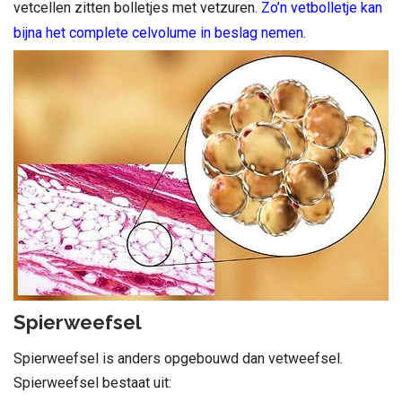
vetcellen zitten bolletjes met vetzuren.
Zo’n vetbolletje kan
bijna het complete celvolume in beslag nemen
.
Spierweefsel
Spierweefsel is anders opgebouwd dan vetweefsel.
Spierweefsel bestaat uit: