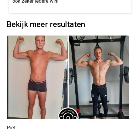
ook zeker iedere win!
Bekijk meer resultaten
Piet