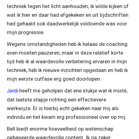
techniek tegen het licht aanhouden; ik wilde kijken of
wat ik hier en daar had afgekeken en uit tijdschriften
had gehaald ook daadwerkelijk voldoende was voor
mijn progressie.
Wegens omstandigheden heb ik helaas de coaching
even moeten pauzeren, maar in deze relatief korte
tijd heb ik al waardevolle verbetering ervaren in mijn
techniek, heb ik nieuwe inzichten opgedaan en heb ik
mijn eerste cutfase erg goed doorlopen.
heeft me geholpen dat ene stukje wat ik miste,
Jordi
dat laatste stapje richting een effectievere
werkwijze. Er is hierbij echt gekeken naar mij als
individu en het kwam erg professioneel over op mij.
Bell biedt enorme hoeveelheid op wetenschap
gebaseerde waardevolle content. Ik ga zeker