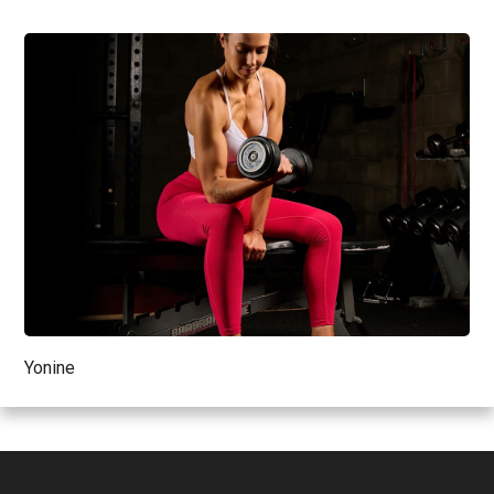
Yonine